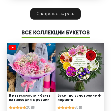
Смотреть еще розы
ВСЕ КОЛЛЕКЦИИ БУКЕТОВ
В невесомости - букет
Букет на усмотрение ф
из гипсофил с розами
лориста
20
28