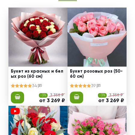
Букет из красных и бел
Букет розовых роз (50-
ых роз (60 см)
60 см)
34
39
-3%
3 358 ₽
-3%
3 358 ₽
от 3 269 ₽
от 3 269 ₽