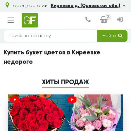
Город доставки:
Киреевка д. (Орловская обл.)
0
Найти
Купить букет цветов в Киреевке
недорого
ХИТЫ ПРОДАЖ