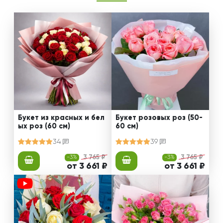
Букет из красных и бел
Букет розовых роз (50-
ых роз (60 см)
60 см)
34
39
-3%
3 765 ₽
-3%
3 765 ₽
от 3 661 ₽
от 3 661 ₽