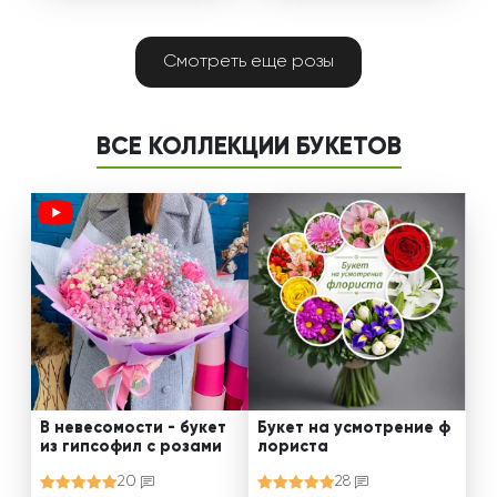
Смотреть еще розы
ВСЕ КОЛЛЕКЦИИ БУКЕТОВ
В невесомости - букет
Букет на усмотрение ф
из гипсофил с розами
лориста
20
28