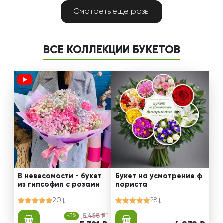
Смотреть еще розы
ВСЕ КОЛЛЕКЦИИ БУКЕТОВ
В невесомости - букет
Букет на усмотрение ф
из гипсофил с розами
лориста
20
28
-3%
5 458 ₽