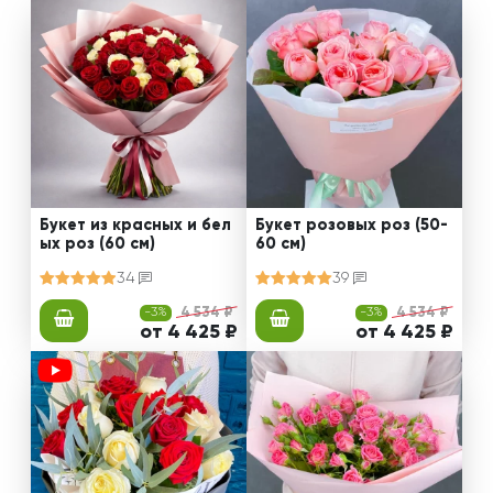
Букет из красных и бел
Букет розовых роз (50-
ых роз (60 см)
60 см)
34
39
-3%
4 534 ₽
-3%
4 534 ₽
от 4 425 ₽
от 4 425 ₽