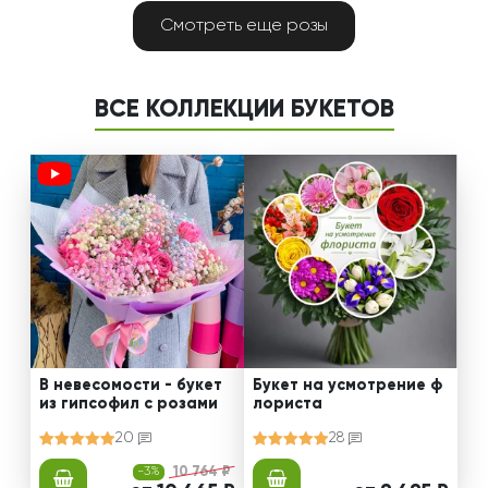
Смотреть еще розы
ВСЕ КОЛЛЕКЦИИ БУКЕТОВ
В невесомости - букет
Букет на усмотрение ф
из гипсофил с розами
лориста
20
28
-3%
10 764 ₽