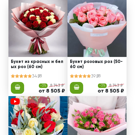
Букет из красных и бел
Букет розовых роз (50-
ых роз (60 см)
60 см)
34
39
-3%
8 743 ₽
-3%
8 743 ₽
от 8 505 ₽
от 8 505 ₽