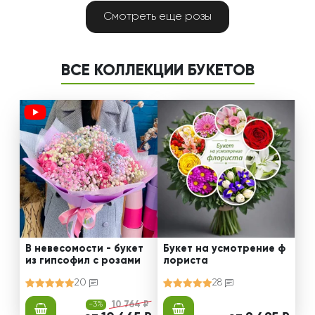
Смотреть еще розы
ВСЕ КОЛЛЕКЦИИ БУКЕТОВ
В невесомости - букет
Букет на усмотрение ф
из гипсофил с розами
лориста
20
28
-3%
10 764 ₽