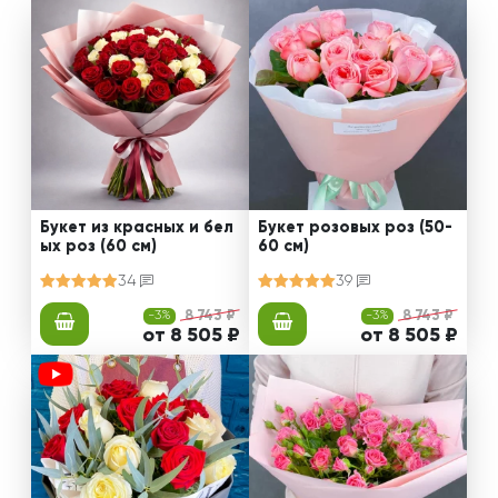
Букет из красных и бел
Букет розовых роз (50-
ых роз (60 см)
60 см)
34
39
-3%
8 743 ₽
-3%
8 743 ₽
от 8 505 ₽
от 8 505 ₽