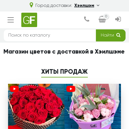
Город доставки:
Хэилшэм
0
Найти
Магазин цветов с доставкой в Хэилшэме
ХИТЫ ПРОДАЖ