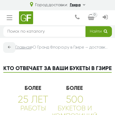
Город доставки:
Гзира
0
Найти
←
Главная
О Гранд Флора.ру в Гзире — доставка букетов из цветов
КТО ОТВЕЧАЕТ ЗА ВАШИ БУКЕТЫ В ГЗИРЕ
БОЛЕЕ
БОЛЕЕ
25 ЛЕТ
500
РАБОТЫ
БУКЕТОВ И