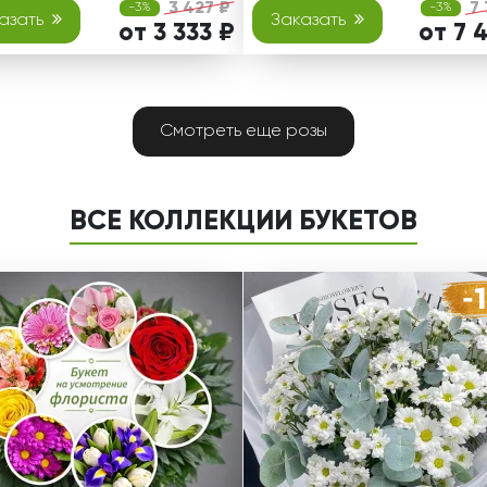
3 427 ₽
7
-3%
-3%
азать
Заказать
от 3 333 ₽
от 7 
Смотреть еще розы
ВСЕ КОЛЛЕКЦИИ БУКЕТОВ