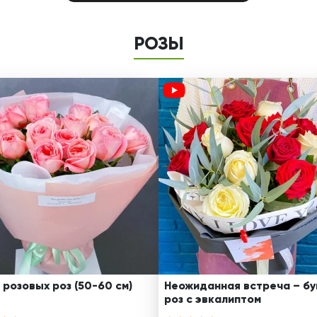
РОЗЫ
 розовых роз (50-60 см)
Неожиданная встреча – бу
роз с эвкалиптом