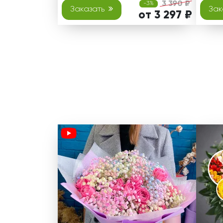
3 390 ₽
-3%
Заказать
Зак
от 3 297 ₽