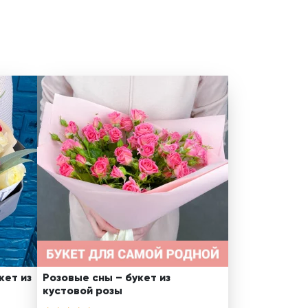
кет из
Розовые сны – букет из
кустовой розы