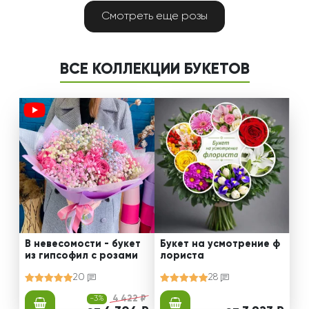
Смотреть еще розы
ВСЕ КОЛЛЕКЦИИ БУКЕТОВ
В невесомости - букет
Букет на усмотрение ф
из гипсофил с розами
лориста
20
28
-3%
4 422 ₽