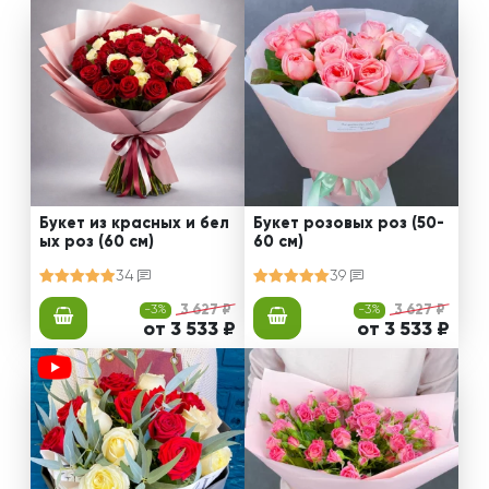
Букет из красных и бел
Букет розовых роз (50-
ых роз (60 см)
60 см)
34
39
-3%
3 627 ₽
-3%
3 627 ₽
от 3 533 ₽
от 3 533 ₽