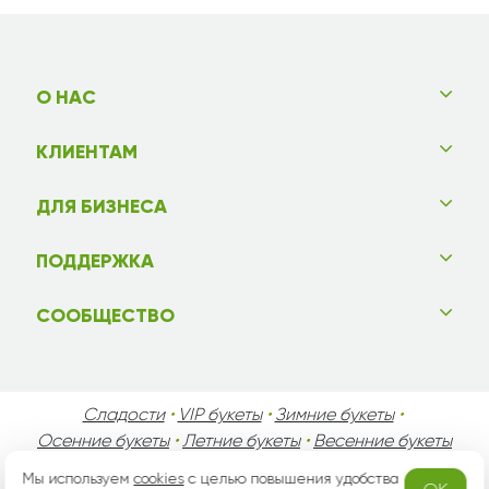
О НАС
КЛИЕНТАМ
ДЛЯ БИЗНЕСА
ПОДДЕРЖКА
СООБЩЕСТВО
Сладости
•
VIP букеты
•
Зимние букеты
•
Осенние букеты
•
Летние букеты
•
Весенние букеты
•
День Святого Валентина
•
День Матери
•
Мы используем
cookies
с целью повышения удобства