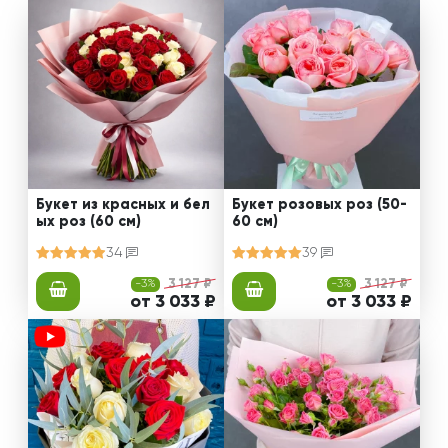
Букет из красных и бел
Букет розовых роз (50-
ых роз (60 см)
60 см)
34
39
-3%
3 127 ₽
-3%
3 127 ₽
от 3 033 ₽
от 3 033 ₽