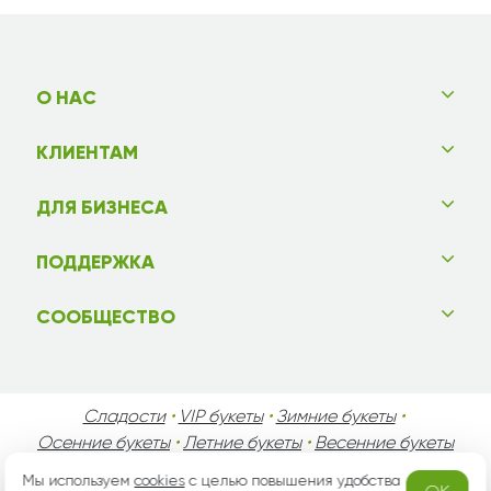
О НАС
КЛИЕНТАМ
ДЛЯ БИЗНЕСА
ПОДДЕРЖКА
СООБЩЕСТВО
Сладости
•
VIP букеты
•
Зимние букеты
•
Осенние букеты
•
Летние букеты
•
Весенние букеты
•
День Святого Валентина
•
День Матери
•
Мы используем
cookies
с целью повышения удобства