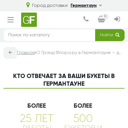
Город доставки:
Германтаун
0
Найти
←
Главная
О Гранд Флора.ру в Германтауне — доставка букетов из цветов
КТО ОТВЕЧАЕТ ЗА ВАШИ БУКЕТЫ В
ГЕРМАНТАУНЕ
БОЛЕЕ
БОЛЕЕ
25 ЛЕТ
500