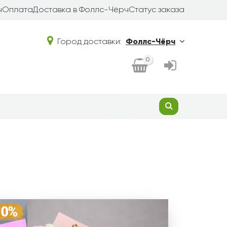
ч
Оплата
Доставка в Фоллс-Чёрч
Статус заказа
Город доставки:
Фоллс-Чёрч
0