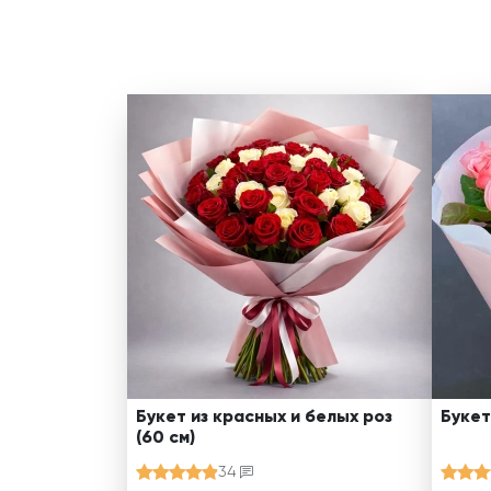
Букет из красных и белых роз
Букет
(60 см)
34