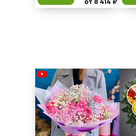
от 8 414 ₽