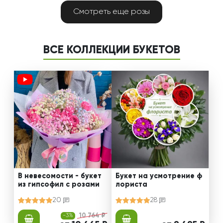
Смотреть еще розы
ВСЕ КОЛЛЕКЦИИ БУКЕТОВ
В невесомости - букет
Букет на усмотрение ф
из гипсофил с розами
лориста
20
28
-3%
10 764 ₽