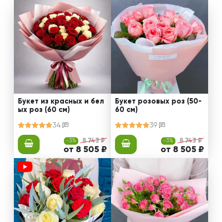
Букет из красных и бел
Букет розовых роз (50-
ых роз (60 см)
60 см)
34
39
-3%
8 743 ₽
-3%
8 743 ₽
от 8 505 ₽
от 8 505 ₽