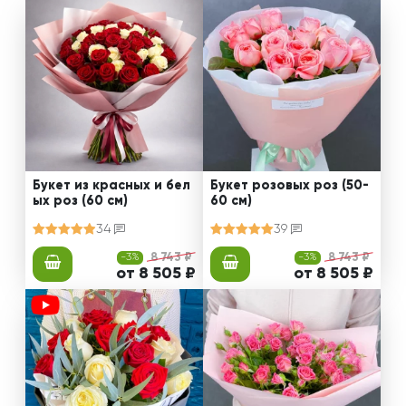
Букет из красных и бел
Букет розовых роз (50-
ых роз (60 см)
60 см)
34
39
-3%
8 743 ₽
-3%
8 743 ₽
от 8 505 ₽
от 8 505 ₽