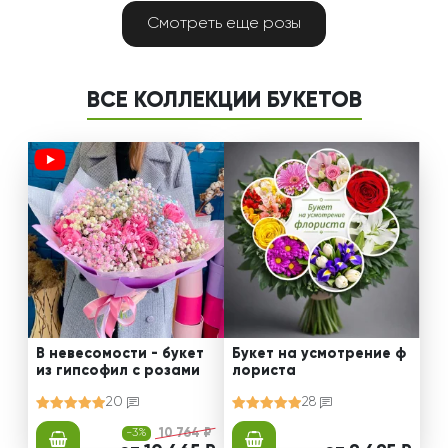
Смотреть еще розы
ВСЕ КОЛЛЕКЦИИ БУКЕТОВ
В невесомости - букет
Букет на усмотрение ф
из гипсофил с розами
лориста
20
28
-3%
10 764 ₽