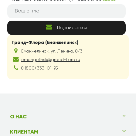
Подписаться
Гранд-Флора (Еманжелинск)
Еманжелинск
,
ул. Ленина, 8/3
emangelinsk@grand-flora.ru
8 (800) 333-01-95
О НАС
КЛИЕНТАМ