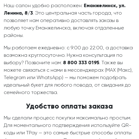
Наш салон удобно расположен:
Еманжелинск, ул.
Ленина, 8/3
. Это центральная часть города, что
позволяет нам оперативно доставлять заказы в
любую точку Еманжелинска, включая отдаленные
районы.
Мы работаем ежедневно: с 9:00 до 22:00, а доставка
возможна круглосуточно. Нужна консультация по
выбору? Позвоните нам:
8 800 333 0195
. Также вы
можете связаться с нами в мессенджерах (MAX (Макс),
Telegram или WhatsApp) — мы поможем подобрать
идеальный букет для любого повода, от свидания до
семейного торжества.
Удобство оплаты заказа
Мы сделали процесс покупки максимально простым.
Для моментального подтверждения используйте QR-
коды или TPay — это самые быстрые способы оплаты