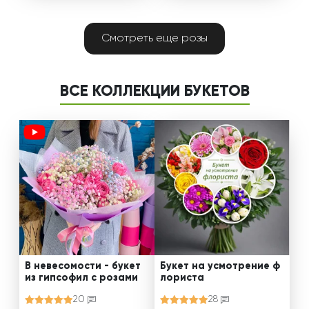
Смотреть еще розы
ВСЕ КОЛЛЕКЦИИ БУКЕТОВ
В невесомости - букет
Букет на усмотрение ф
из гипсофил с розами
лориста
20
28