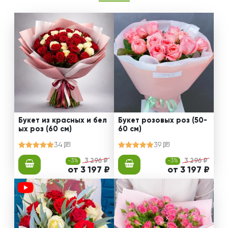
Букет из красных и бел
Букет розовых роз (50-
ых роз (60 см)
60 см)
34
39
-3%
3 296 ₽
-3%
3 296 ₽
от 3 197 ₽
от 3 197 ₽