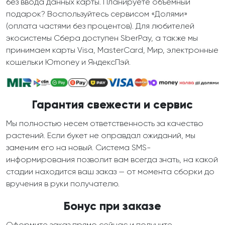
без ввода данных карты. Планируете объемный
подарок? Воспользуйтесь сервисом «Долями»
(оплата частями без процентов). Для любителей
экосистемы Сбера доступен SberPay, а также мы
принимаем карты Visa, MasterCard, Мир, электронные
кошельки Юmoney и ЯндексПэй.
Гарантия свежести и сервис
Мы полностью несем ответственность за качество
растений. Если букет не оправдал ожиданий, мы
заменим его на новый. Система SMS-
информирования позволит вам всегда знать, на какой
стадии находится ваш заказ — от момента сборки до
вручения в руки получателю.
Бонус при заказе