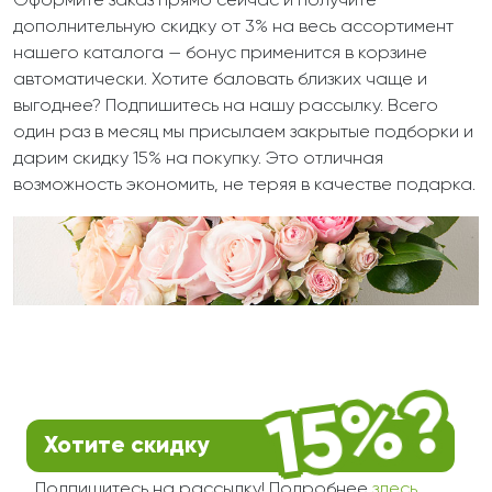
Оформите заказ прямо сейчас и получите
дополнительную скидку от 3% на весь ассортимент
нашего каталога — бонус применится в корзине
автоматически. Хотите баловать близких чаще и
выгоднее? Подпишитесь на нашу рассылку. Всего
один раз в месяц мы присылаем закрытые подборки и
дарим скидку 15% на покупку. Это отличная
возможность экономить, не теряя в качестве подарка.
Хотите скидку
Подпишитесь на рассылку! Подробнее
здесь
.