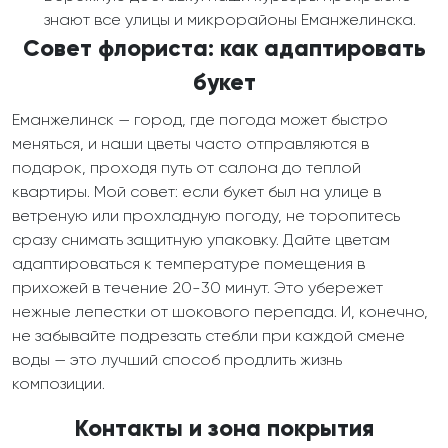
знают все улицы и микрорайоны Еманжелинска.
Совет флориста: как адаптировать
букет
Еманжелинск — город, где погода может быстро
меняться, и наши цветы часто отправляются в
подарок, проходя путь от салона до теплой
квартиры. Мой совет: если букет был на улице в
ветреную или прохладную погоду, не торопитесь
сразу снимать защитную упаковку. Дайте цветам
адаптироваться к температуре помещения в
прихожей в течение 20-30 минут. Это убережет
нежные лепестки от шокового перепада. И, конечно,
не забывайте подрезать стебли при каждой смене
воды — это лучший способ продлить жизнь
композиции.
Контакты и зона покрытия