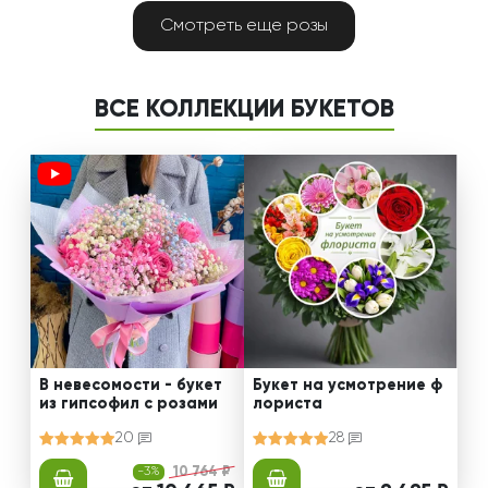
Смотреть еще розы
ВСЕ КОЛЛЕКЦИИ БУКЕТОВ
В невесомости - букет
Букет на усмотрение ф
из гипсофил с розами
лориста
20
28
-3%
10 764 ₽