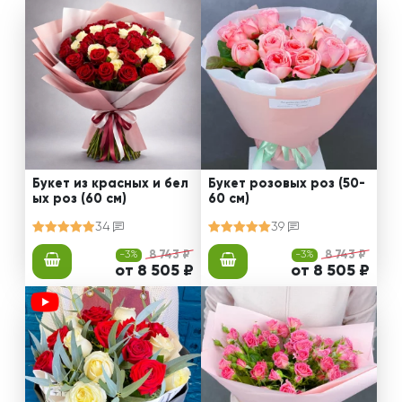
Букет из красных и бел
Букет розовых роз (50-
ых роз (60 см)
60 см)
34
39
-3%
8 743 ₽
-3%
8 743 ₽
от 8 505 ₽
от 8 505 ₽