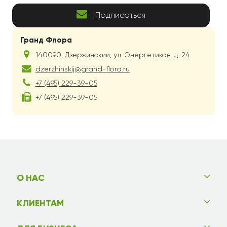
Подписаться
Гранд Флора
140090
,
Дзержинский
,
ул. Энергетиков, д. 24
dzerzhinskij@grand-flora.ru
+7 (495) 229-39-05
+7 (495) 229-39-05
О НАС
КЛИЕНТАМ