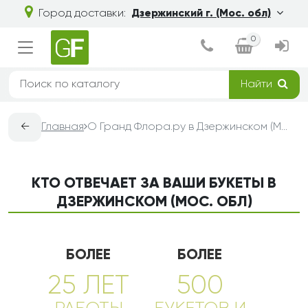
Город доставки:
Дзержинский г. (Мос. обл)
0
Найти
←
Главная
О Гранд Флора.ру в Дзержинском (Мос. обл) — доставка букетов из цветов
КТО ОТВЕЧАЕТ ЗА ВАШИ БУКЕТЫ В
ДЗЕРЖИНСКОМ (МОС. ОБЛ)
БОЛЕЕ
БОЛЕЕ
25 ЛЕТ
500