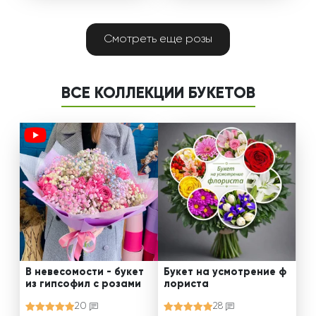
Смотреть еще розы
ВСЕ КОЛЛЕКЦИИ БУКЕТОВ
В невесомости - букет
Букет на усмотрение ф
из гипсофил с розами
лориста
20
28