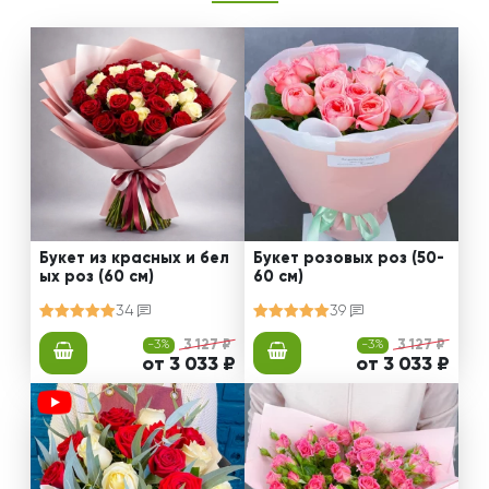
Букет из красных и бел
Букет розовых роз (50-
ых роз (60 см)
60 см)
34
39
-3%
3 127 ₽
-3%
3 127 ₽
от 3 033 ₽
от 3 033 ₽