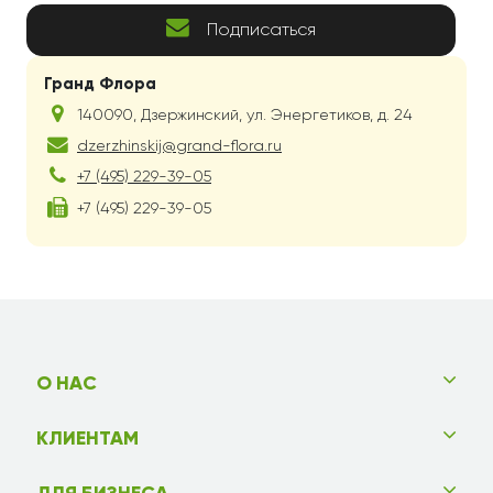
Подписаться
Гранд Флора
140090
,
Дзержинский
,
ул. Энергетиков, д. 24
dzerzhinskij@grand-flora.ru
+7 (495) 229-39-05
+7 (495) 229-39-05
О НАС
КЛИЕНТАМ