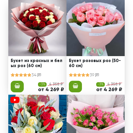
Букет из красных и бел
Букет розовых роз (50-
ых роз (60 см)
60 см)
34
39
-3%
4 358 ₽
-3%
4 358 ₽
от 4 269 ₽
от 4 269 ₽