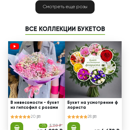
Смотреть еще розы
ВСЕ КОЛЛЕКЦИИ БУКЕТОВ
В невесомости - букет
Букет на усмотрение ф
из гипсофил с розами
лориста
20
28
-3%
5 110 ₽