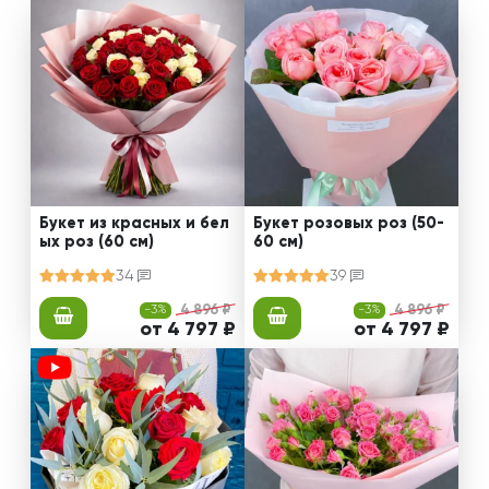
Букет из красных и бел
Букет розовых роз (50-
ых роз (60 см)
60 см)
34
39
-3%
4 896 ₽
-3%
4 896 ₽
от 4 797 ₽
от 4 797 ₽