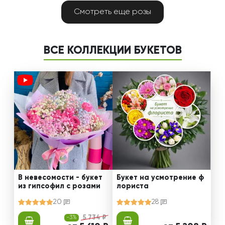
Смотреть еще розы
ВСЕ КОЛЛЕКЦИИ БУКЕТОВ
В невесомости - букет
Букет на усмотрение ф
из гипсофил с розами
лориста
20
28
-3%
5 734 ₽