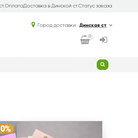
т.
Оплата
Доставка в Динской ст.
Статус заказа
Город доставки:
Динская ст
0