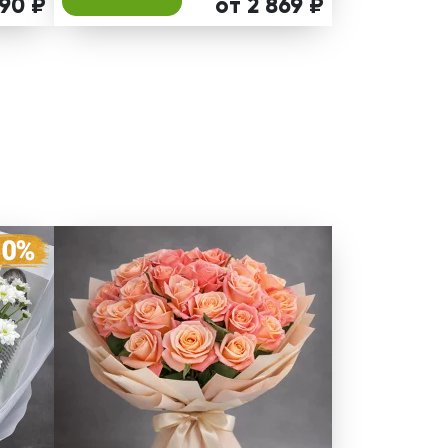
790 ₽
от 2 869 ₽