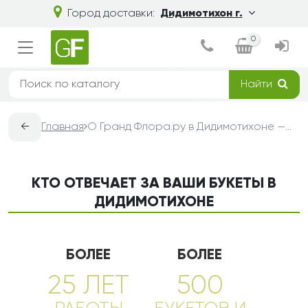
Город доставки:
Дидимотихон г.
0
Найти
←
Главная
О Гранд Флора.ру в Дидимотихоне — доставка букетов из цветов
КТО ОТВЕЧАЕТ ЗА ВАШИ БУКЕТЫ В
ДИДИМОТИХОНЕ
БОЛЕЕ
БОЛЕЕ
25 ЛЕТ
500