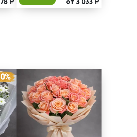
178 ₽
от 3 033 ₽