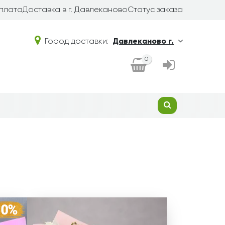
плата
Доставка в г. Давлеканово
Статус заказа
Город доставки:
Давлеканово г.
0