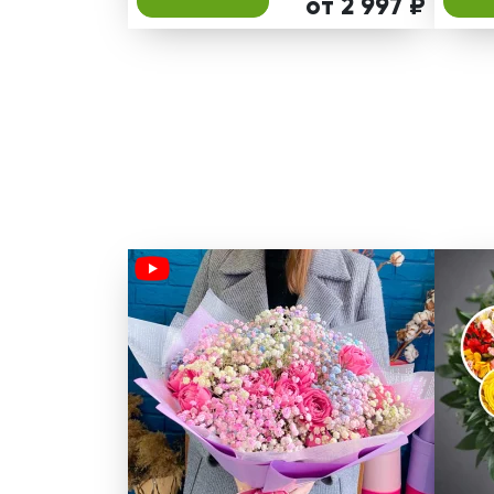
от 2 997 ₽