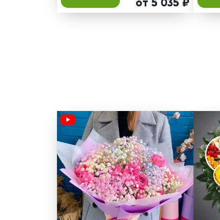
от 5 035 ₽