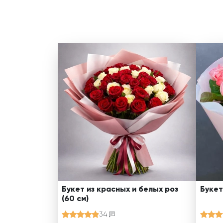
Букет из красных и белых роз
Букет
(60 см)
34