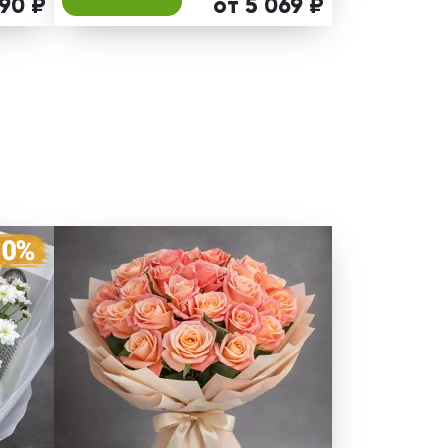
990 ₽
от 5 069 ₽