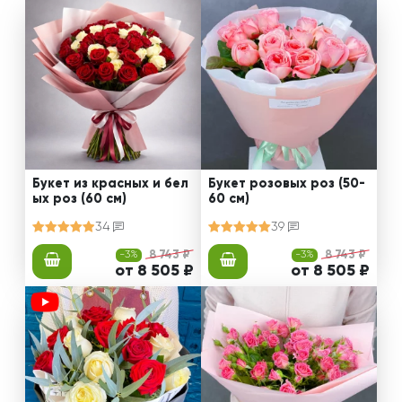
Букет из красных и бел
Букет розовых роз (50-
ых роз (60 см)
60 см)
34
39
-3%
8 743 ₽
-3%
8 743 ₽
от 8 505 ₽
от 8 505 ₽