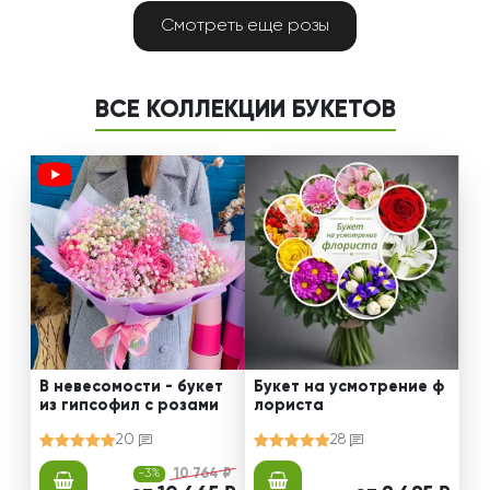
Смотреть еще розы
ВСЕ КОЛЛЕКЦИИ БУКЕТОВ
В невесомости - букет
Букет на усмотрение ф
из гипсофил с розами
лориста
20
28
-3%
10 764 ₽