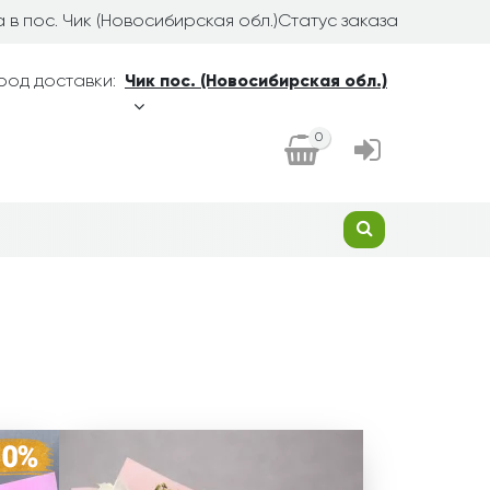
 в пос. Чик (Новосибирская обл.)
Статус заказа
род доставки:
Чик пос. (Новосибирская обл.)
0