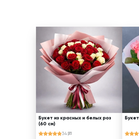
Букет из красных и белых роз
Букет
(60 см)
34