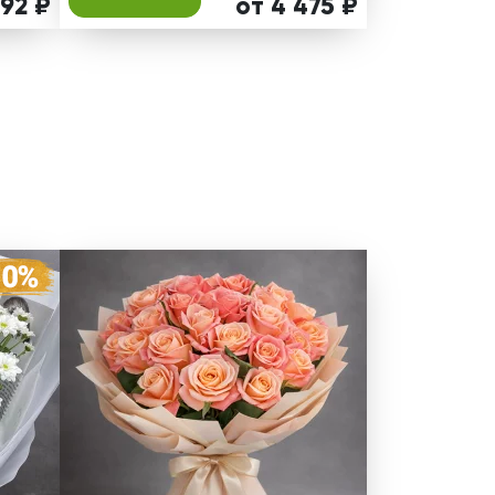
292 ₽
от 4 475 ₽