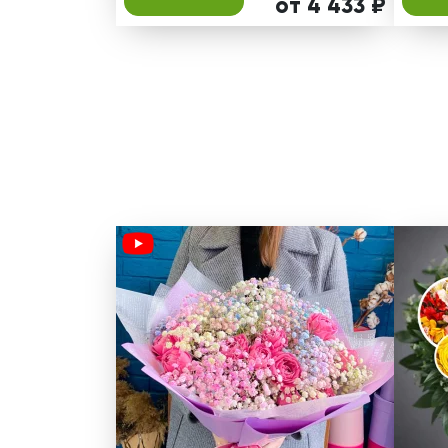
от 4 433 ₽