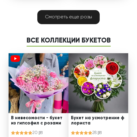
Смотреть еще розы
ВСЕ КОЛЛЕКЦИИ БУКЕТОВ
В невесомости - букет
Букет на усмотрение ф
из гипсофил с розами
лориста
20
28