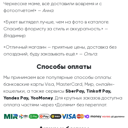
Черкесске маме, всё доставили вовремя и с
фотоотчётом!» —
Анна
.
«Букет выглядел лучше, чем на фото в каталоге.
Спасибо флористу за стиль и аккуратность.» —
Владимир
.
«Отличный магазин — приятные цены, доставка без
опозданий, буду заказывать ещё.» —
Ольга
.
Способы оплаты
Мы принимаем все популярные способы оплаты:
банковские карты Visa, MasterCard, Мир, онлайн-
кошельки, а также сервисы
SberPay, Tinkoff Pay,
Yandex Pay, YooMoney
. Для крупных заказов доступна
оплата частями через «Долями» без переплат.