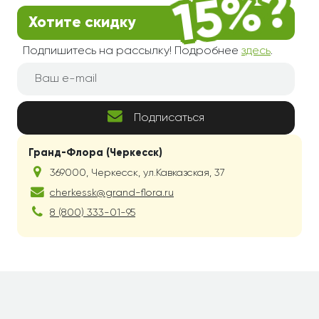
Хотите скидку
Подпишитесь на рассылку! Подробнее
здесь
.
Подписаться
Гранд-Флора (Черкесск)
369000
,
Черкесск
,
ул.Кавказская, 37
cherkessk@grand-flora.ru
8 (800) 333-01-95