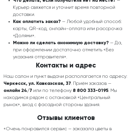
Что делать, если получателя нет на месте?
—
Курьер свяжется и уточнит время повторной
доставки.
Как оплатить заказ?
— Любой удобный способ:
карты, QR-код, онлайн-оплата или рассрочка
«Долями».
Можно ли сделать анонимную доставку?
— Да,
при оформлении достаточно отметить «Без
указания отправителя».
Контакты и адрес
Наш салон и пункт выдачи располагается по адресу:
Черкесск, ул. Кавказская, 37
. Приём заказов —
онлайн 24/7
или по телефону
8 800 333-0195
. Мы
находимся рядом с остановкой «Центральный
рынок», вход с фасадной стороны здания.
Отзывы клиентов
«Очень понравился сервис — заказала цветы в