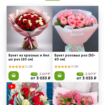
Букет из красных и бел
Букет розовых роз (50-
ых роз (60 см)
60 см)
34
39
-3%
3 127 ₽
-3%
3 127 ₽
от 3 033 ₽
от 3 033 ₽