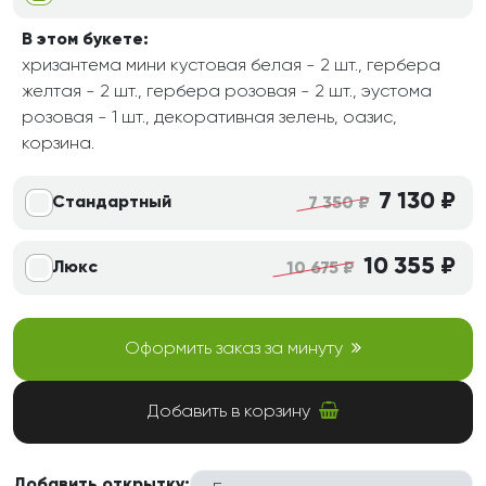
В этом букете:
хризантема мини кустовая белая - 2 шт., гербера
желтая - 2 шт., гербера розовая - 2 шт., эустома
розовая - 1 шт., декоративная зелень, оазис,
корзина.
7 130 ₽
Стандартный
7 350 ₽
10 355 ₽
Люкс
10 675 ₽
Оформить заказ за минуту
Добавить в корзину
Добавить открытку: