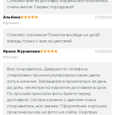
Спасибо вам за доставку. Корзиночка получилась
очень милая. Сервис порадовал!
Альбина
27.09.2020
Карпинск
Спасибо огромное! Помогли вообще на ура)!!
впредь только к вам за цветами)!
Ирина Журавлева
14.09.2020
Ипатово
Все понравилось. Девушки по телефону
оперативно проконсультировали какие цветы
есть в наличии. Заказывали в Архангельск за день
до даты, несмотря на карантин доставили в срок.
По просьбе прислали фото букета перед
доставкой. Сестре корзина с цветами очень
понравилась, все свежие. Оформление хорошее,
практически как на фото на сайте. Сюрприз