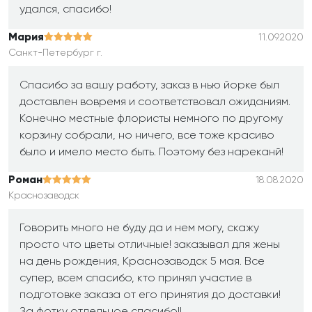
удался, спасибо!
Мария
11.09.2020
Санкт-Петербург г.
Спасибо за вашу работу, заказ в нью йорке был
доставлен вовремя и соответствовал ожиданиям.
Конечно местные флористы немного по другому
корзину собрали, но ничего, все тоже красиво
было и имело место быть. Поэтому без нареканй!
Роман
18.08.2020
Краснозаводск
Говорить много не буду да и нем могу, скажу
просто что цветы отличные! заказывал для жены
на день рождения, Краснозаводск 5 мая. Все
супер, всем спасибо, кто принял участие в
подготовке заказа от его принятия до доставки!