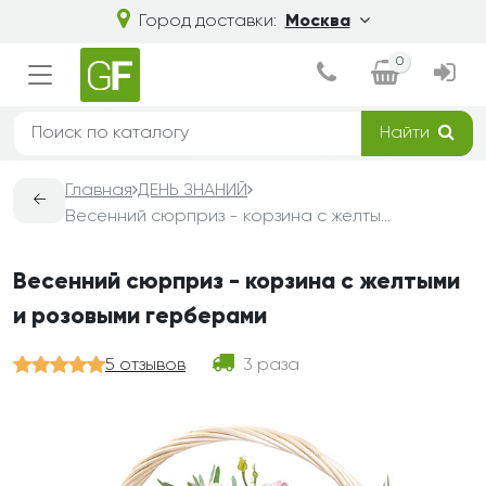
Город доставки:
Москва
0
Найти
Главная
ДЕНЬ ЗНАНИЙ
←
Весенний сюрприз - корзина с желтыми и розовыми герберами
Весенний сюрприз - корзина с желтыми
и розовыми герберами
5 отзывов
3 раза