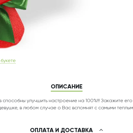
 букете
ОПИСАНИЕ
пособны улучшить настроение на 100%!!! Закажите его в 
вушке, в любом случае о Вас вспомнят с самыми теплыми
ОПЛАТА И ДОСТАВКА