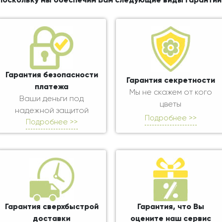
поскольку мы обеспечим Вам следующие виды гарантий
Гарантия безопасности
Гарантия секретности
платежа
Мы не скажем от кого
Ваши деньги под
цветы
надежной защитой
Подробнее >>
Подробнее >>
Гарантия сверхбыстрой
Гарантия, что Вы
доставки
оцените наш сервис