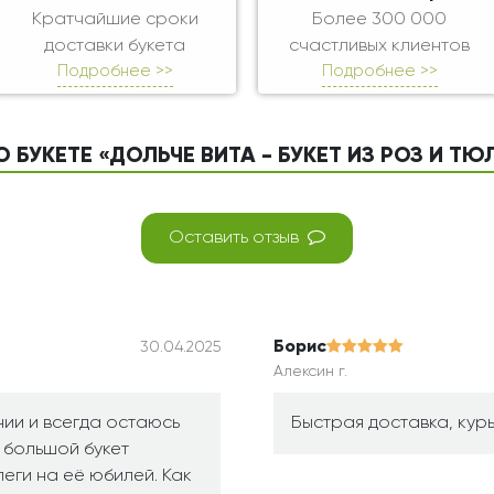
Кратчайшие сроки
Более 300 000
доставки букета
счастливых клиентов
Подробнее >>
Подробнее >>
 БУКЕТЕ «ДОЛЬЧЕ ВИТА - БУКЕТ ИЗ РОЗ И Т
Оставить отзыв
Борис
30.04.2025
Алексин г.
нии и всегда остаюсь
Быстрая доставка, курь
л большой букет
еги на её юбилей. Как