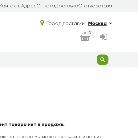
Контакты
Адрес
Оплата
Доставка
Статус заказа
Город доставки:
Москва
0
ент товара нет в продаже.
аказа товара Вы можете уточнить у наших