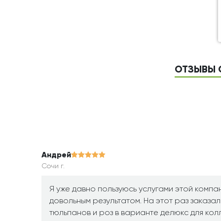
ОТЗЫВЫ О
Андрей
Сочи г.
Я уже давно пользуюсь услугами этой компа
довольным результатом. На этот раз заказа
тюльпанов и роз в варианте делюкс для колл