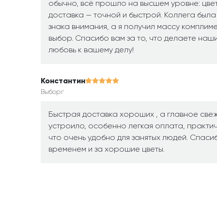
обычно, всё прошло на высшем уровне: цве
доставка — точной и быстрой. Коллега была
знака внимания, а я получил массу комплим
выбор. Спасибо вам за то, что делаете наши
любовь к вашему делу!
Константин
Выборг
Быстрая доставка хороших , а главное свеж
устроило, особенно легкая оплата, практич
что очень удобно для занятых людей. Спасиб
временем и за хорошие цветы.
Карина
Ялта