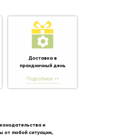
Доставка в
праздничный день
Подробнее >>
аконодательства и
ы от любой ситуации,