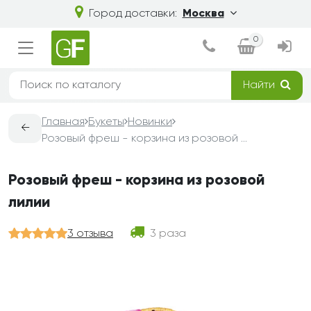
Город доставки:
Москва
0
Найти
Главная
Букеты
Новинки
←
Розовый фреш - корзина из розовой лилии
Розовый фреш - корзина из розовой
лилии
3 отзыва
3 раза