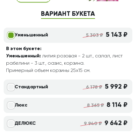
ВАРИАНТ БУКЕТА
5 143 ₽
Уменьшенный
5 303 ₽
В этом букете:
Уменьшенный:
лилия розовая - 2 шт., салал, лист
рабелини - 3 шт., оазис, корзина.
Примерный объем корзины 25х15 см.
5 992 ₽
Стандартный
6 178 ₽
8 114 ₽
Люкс
8 365 ₽
9 642 ₽
ДЕЛЮКС
9 940 ₽