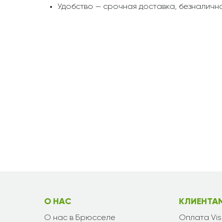
Удобство — срочная доставка, безналична
О НАС
КЛИЕНТА
О нас в Брюсселе
Оплата Vi