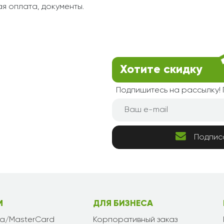
я оплата, документы.
Хотите скидку
Подпишитесь на рассылку
Подпис
М
ДЛЯ БИЗНЕСА
sa/MasterCard
Корпоративный заказ