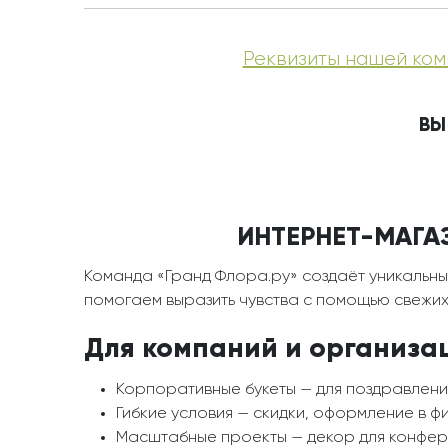
Реквизиты нашей ком
ВЫ
ИНТЕРНЕТ-МАГАЗ
Команда «Гранд Флора.ру» создаёт уникальны
помогаем выразить чувства с помощью свежих 
Для компаний и организа
Корпоративные букеты — для поздравлени
Гибкие условия — скидки, оформление в ф
Масштабные проекты — декор для конфере