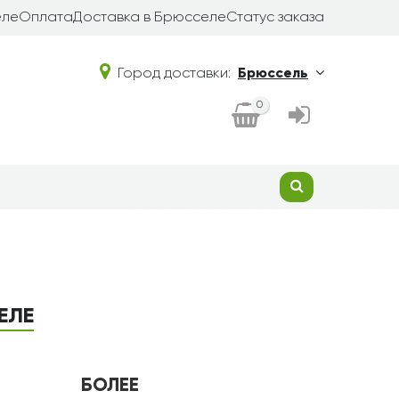
еле
Оплата
Доставка в Брюсселе
Статус заказа
Город доставки:
Брюссель
0
ЕЛЕ
БОЛЕЕ