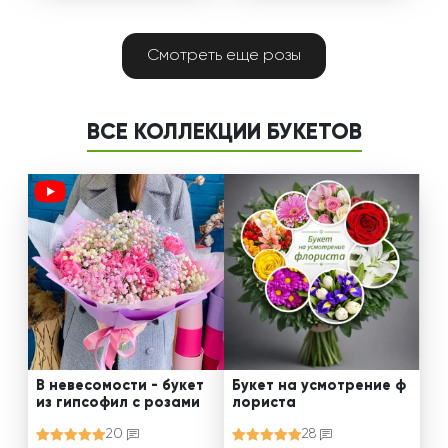
Смотреть еще розы
ВСЕ КОЛЛЕКЦИИ БУКЕТОВ
В невесомости - букет
Букет на усмотрение ф
из гипсофил с розами
лориста
20
28