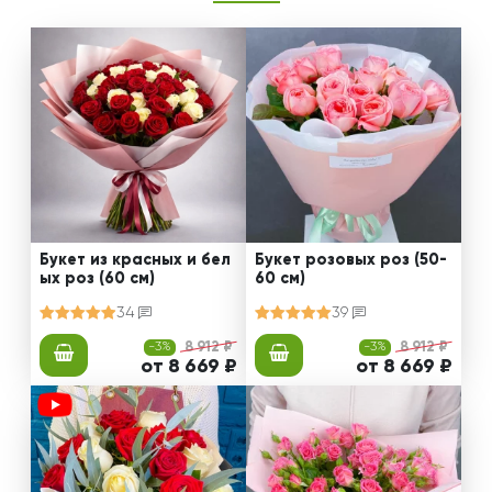
Букет из красных и бел
Букет розовых роз (50-
ых роз (60 см)
60 см)
34
39
-3%
8 912 ₽
-3%
8 912 ₽
от 8 669 ₽
от 8 669 ₽