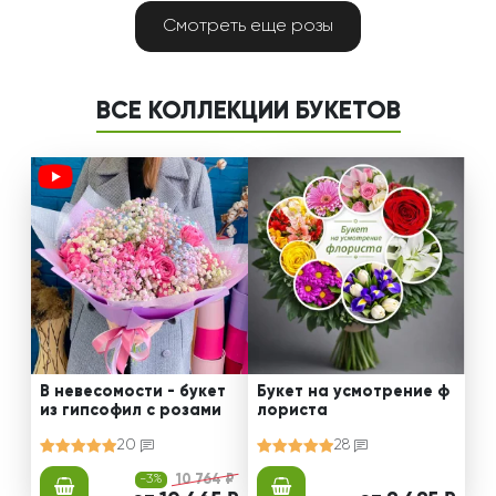
Смотреть еще розы
ВСЕ КОЛЛЕКЦИИ БУКЕТОВ
В невесомости - букет
Букет на усмотрение ф
из гипсофил с розами
лориста
20
28
-3%
10 764 ₽