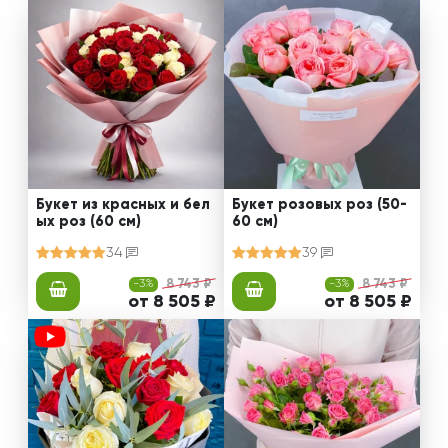
Букет из красных и бел
Букет розовых роз (50-
ых роз (60 см)
60 см)
34
39
-3%
8 743 ₽
-3%
8 743 ₽
от 8 505 ₽
от 8 505 ₽