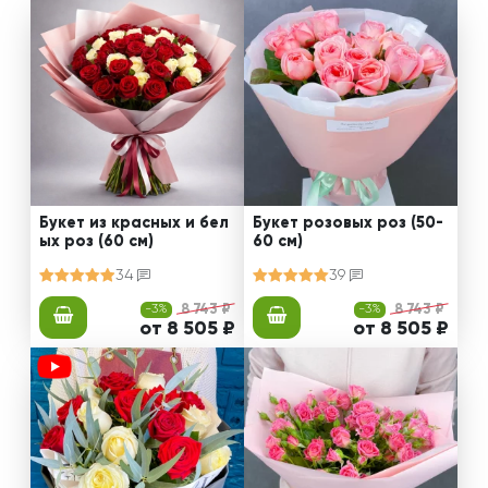
Букет из красных и бел
Букет розовых роз (50-
ых роз (60 см)
60 см)
34
39
-3%
8 743 ₽
-3%
8 743 ₽
от 8 505 ₽
от 8 505 ₽