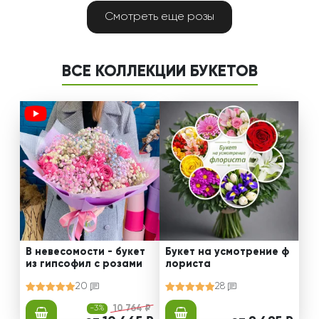
Смотреть еще розы
ВСЕ КОЛЛЕКЦИИ БУКЕТОВ
В невесомости - букет
Букет на усмотрение ф
из гипсофил с розами
лориста
20
28
-3%
10 764 ₽