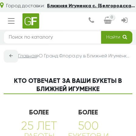
Город доставки:
Ближняя Игуменка с. (Белгородская обл.)
0
Найти
←
Главная
О Гранд Флора.ру в Ближней Игуменке — доставка букетов из цветов
КТО ОТВЕЧАЕТ ЗА ВАШИ БУКЕТЫ В
БЛИЖНЕЙ ИГУМЕНКЕ
БОЛЕЕ
БОЛЕЕ
25 ЛЕТ
500