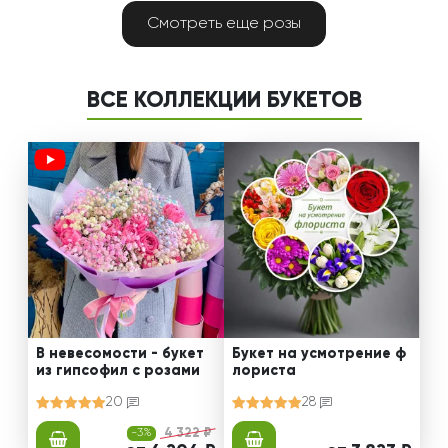
Смотреть еще розы
ВСЕ КОЛЛЕКЦИИ БУКЕТОВ
В невесомости - букет
Букет на усмотрение ф
из гипсофил с розами
лориста
20
28
-3%
4 322 ₽