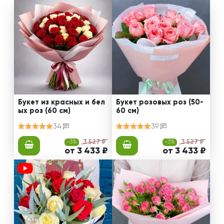
Букет из красных и бел
Букет розовых роз (50-
ых роз (60 см)
60 см)
34
39
-3%
3 527 ₽
-3%
3 527 ₽
от 3 433 ₽
от 3 433 ₽