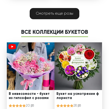
Смотреть еще розы
ВСЕ КОЛЛЕКЦИИ БУКЕТОВ
В невесомости - букет
Букет на усмотрение ф
из гипсофил с розами
лориста
20
28