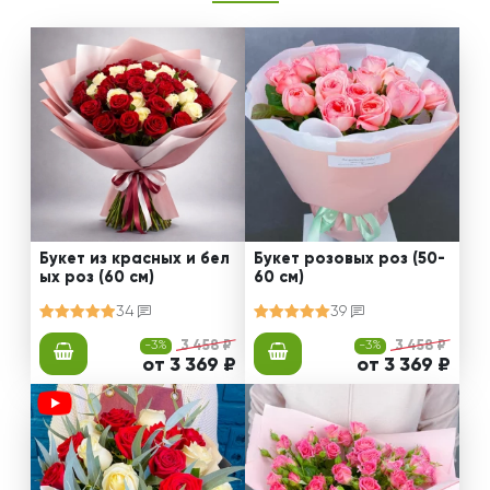
Букет из красных и бел
Букет розовых роз (50-
ых роз (60 см)
60 см)
34
39
-3%
3 458 ₽
-3%
3 458 ₽
от 3 369 ₽
от 3 369 ₽