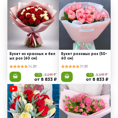
Букет из красных и бел
Букет розовых роз (50-
ых роз (60 см)
60 см)
34
39
-3%
9 081 ₽
-3%
9 081 ₽
от 8 833 ₽
от 8 833 ₽