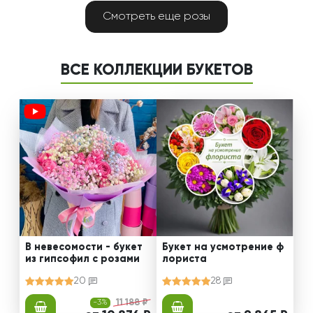
Смотреть еще розы
ВСЕ КОЛЛЕКЦИИ БУКЕТОВ
В невесомости - букет
Букет на усмотрение ф
из гипсофил с розами
лориста
20
28
-3%
11 188 ₽