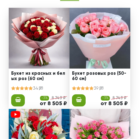
Букет из красных и бел
Букет розовых роз (50-
ых роз (60 см)
60 см)
34
39
-3%
8 743 ₽
-3%
8 743 ₽
от 8 505 ₽
от 8 505 ₽