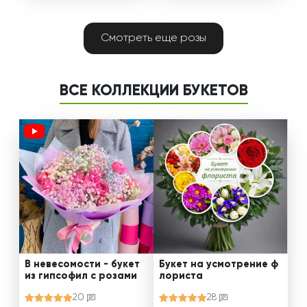
Смотреть еще розы
ВСЕ КОЛЛЕКЦИИ БУКЕТОВ
В невесомости - букет
Букет на усмотрение ф
из гипсофил с розами
лориста
20
28