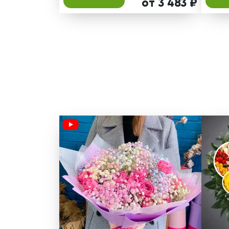
от 3 483 ₽