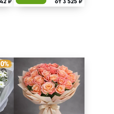
342 ₽
от 3 525 ₽