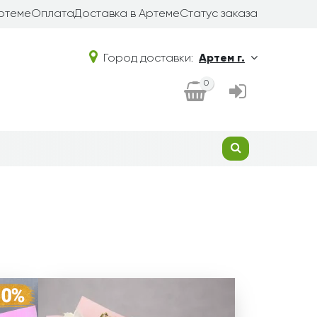
Артеме
Оплата
Доставка в Артеме
Статус заказа
Город доставки:
Артем г.
0