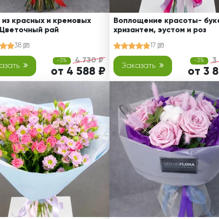
 из красных и кремовых
Воплощение красоты- буке
 Цветочный рай
хризантем, эустом и роз
38
17
4 730 ₽
3
-3%
-3%
азать
Заказать
от 4 588 ₽
от 3 