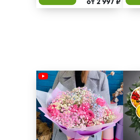
от 2 997 ₽