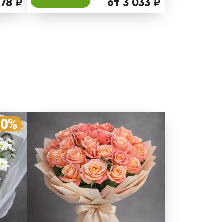
178 ₽
от 3 033 ₽