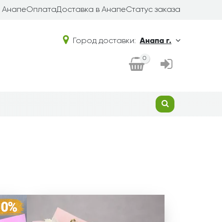
в Анапе
Оплата
Доставка в Анапе
Статус заказа
Город доставки:
Анапа г.
0