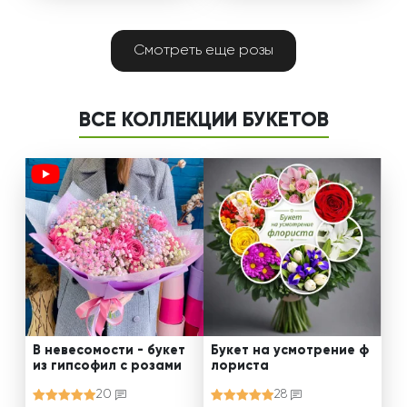
Смотреть еще розы
ВСЕ КОЛЛЕКЦИИ БУКЕТОВ
В невесомости - букет
Букет на усмотрение ф
из гипсофил с розами
лориста
20
28