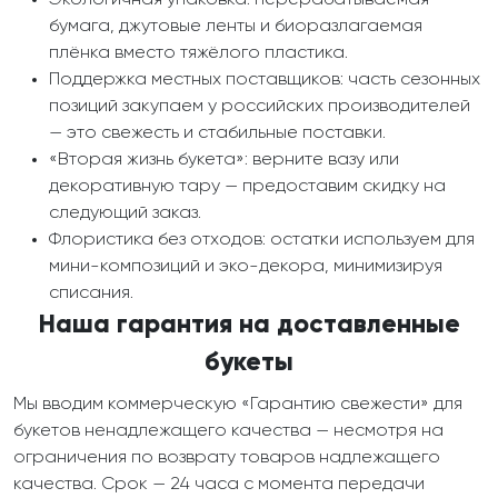
Экологичная упаковка: перерабатываемая
бумага, джутовые ленты и биоразлагаемая
плёнка вместо тяжёлого пластика.
Поддержка местных поставщиков: часть сезонных
позиций закупаем у российских производителей
— это свежесть и стабильные поставки.
«Вторая жизнь букета»: верните вазу или
декоративную тару — предоставим скидку на
следующий заказ.
Флористика без отходов: остатки используем для
мини-композиций и эко-декора, минимизируя
списания.
Наша гарантия на доставленные
букеты
Мы вводим коммерческую «Гарантию свежести» для
букетов ненадлежащего качества — несмотря на
ограничения по возврату товаров надлежащего
качества. Срок — 24 часа с момента передачи