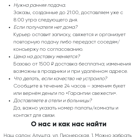
Нужна ранняя подача.
Заказы, созданные до 21:00, доставляем уже с
8:00 утра следующего дня.
Если получателя нет дома?
Курьер оставит записку, свяжется и организует
повторную подачу либо передаст соседям/
консьержу по согласованию.
Цена на доставку меняется?
Базово от 1500 ₽ доставка бесплатна; изменения
возможны в праздники и при удалённом адресе.
Что делать, если качество не устроило?
Сообщите в течение 24 часов — заменим букет
или вернём деньги по «Гарантии свежести».
Доставляете в отели и больницы?
Да, важно указать номер палаты/комнаты и
контакт для связи.
О нас и как нас найти
Наш салон: Алушта, ул. Пионерская, 1. Можно забрать