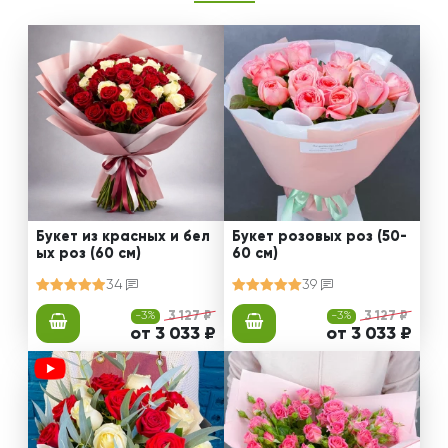
Букет из красных и бел
Букет розовых роз (50-
ых роз (60 см)
60 см)
34
39
-3%
3 127 ₽
-3%
3 127 ₽
от 3 033 ₽
от 3 033 ₽