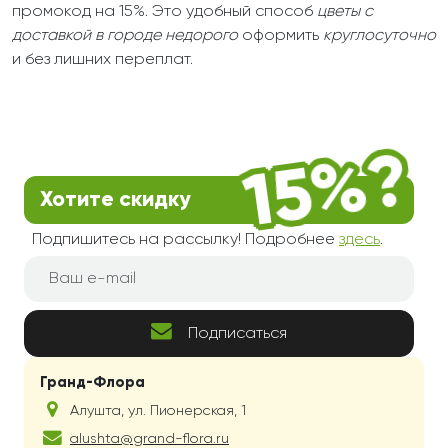
промокод на 15%. Это удобный способ
цветы с
доставкой в городе недорого
оформить
круглосуточно
и без лишних переплат.
Хотите скидку
Подпишитесь на рассылку! Подробнее
здесь
.
Подписаться
Гранд-Флора
Алушта
,
ул. Пионерская, 1
alushta@grand-flora.ru