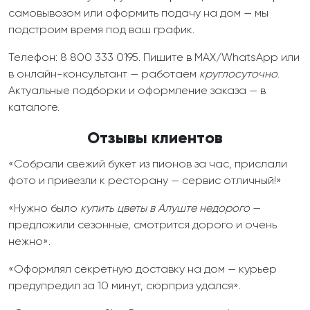
самовывозом или оформить подачу на дом — мы
подстроим время под ваш график.
Телефон: 8 800 333 0195. Пишите в MAX/WhatsApp или
в онлайн-консультант — работаем
круглосуточно
.
Актуальные подборки и оформление заказа — в
каталоге.
Отзывы клиентов
«Собрали свежий букет из пионов за час, прислали
фото и привезли к ресторану — сервис отличный!»
«Нужно было
купить цветы в Алуште
недорого
—
предложили сезонные, смотрится дорого и очень
нежно».
«Оформлял секретную доставку на дом — курьер
предупредил за 10 минут, сюрприз удался».