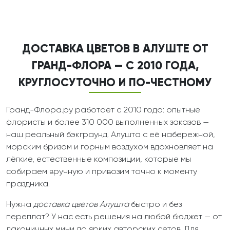
ДОСТАВКА ЦВЕТОВ В АЛУШТЕ ОТ
ГРАНД-ФЛОРА — С 2010 ГОДА,
КРУГЛОСУТОЧНО И ПО-ЧЕСТНОМУ
Гранд-Флора.ру работает с 2010 года: опытные
флористы и более 310 000 выполненных заказов —
наш реальный бэкграунд. Алушта с её набережной,
морским бризом и горным воздухом вдохновляет на
лёгкие, естественные композиции, которые мы
собираем вручную и привозим точно к моменту
праздника.
Нужна
доставка цветов Алушта
быстро и без
переплат? У нас есть решения на любой бюджет — от
лаконичных мини до ярких авторских сетов. Для