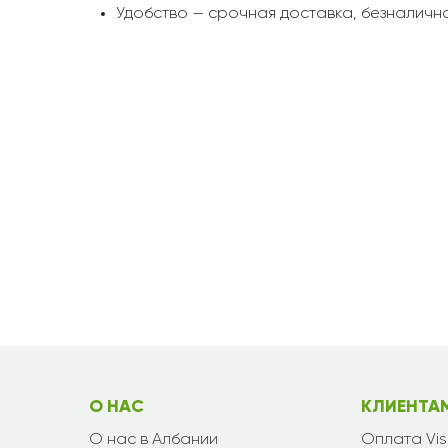
Удобство — срочная доставка, безналична
О НАС
КЛИЕНТА
О нас в Албании
Оплата Vi