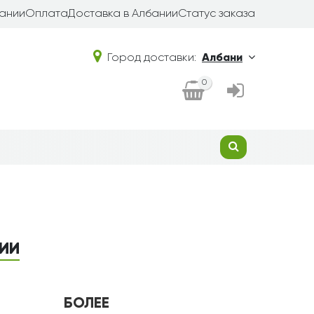
бании
Оплата
Доставка в Албании
Статус заказа
Город доставки:
Албани
0
НИИ
БОЛЕЕ