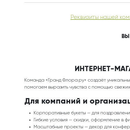
Реквизиты нашей ком
ВЫ
ИНТЕРНЕТ-МАГ
Команда «Гранд Флора.ру» создаёт уникальны
помогаем выразить чувства с помощью свежих 
Для компаний и организа
Корпоративные букеты — для поздравлени
Гибкие условия — скидки, оформление в ф
Масштабные проекты — декор для конфере