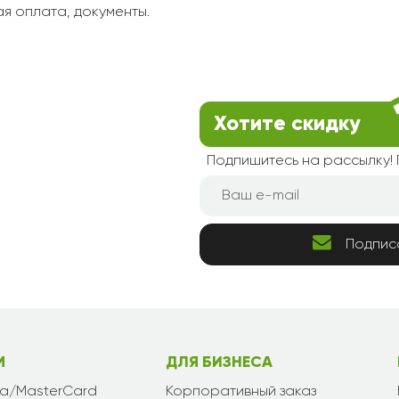
я оплата, документы.
Хотите скидку
Подпишитесь на рассылку
Подпис
М
ДЛЯ БИЗНЕСА
sa/MasterCard
Корпоративный заказ