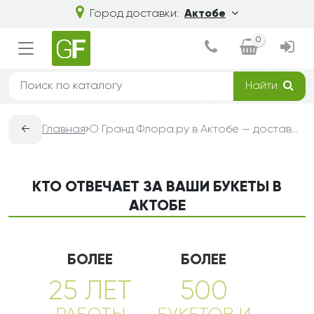
Город доставки:
Актобе
0
Найти
←
Главная
О Гранд Флора.ру в Актобе — доставка букетов из цветов
КТО ОТВЕЧАЕТ ЗА ВАШИ БУКЕТЫ В
АКТОБЕ
БОЛЕЕ
БОЛЕЕ
25 ЛЕТ
500